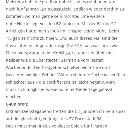
Meisterschaft, die greifbar nahe ist, alles reinhauen um
nach fünf Jahren „Drittklassigkeit“ endlich wieder dorthin zu
kommen, wo man gerne sein möchte. Eine weitere
hohe Hürde liegt vor den B2-Junioren. Mit der B1 der SG
Arheilgen hatte man schon im Hinspiel seine Mühe. Beim
1:6 gab es nichts zu holen. Und auch dieses Mal sind die
Aussichten nicht gerade rosig. Die SGA hat zwar nur zwei
Plätze Vorsprung in der Kreisliga, ist aber ein ähnliches
Kaliber wie die Eberstädter Germania vom letzten
Wochenende. Die Gastgeber schießen viele Tore und
kassieren wenige. Bei der Viktoria sieht die Sache wesentlich
schlechter aus – die Tordifferenz ist leicht negativ. Man
muss sich möglicherweise auf eine Niederlage gefasst
machen.
C-Junioren:
Erst am Dienstagabend treffen die C2-Junioren im Heimspiel
auf die gleichaltrigen Jungs des SV Darmstadt 98.
Noch muss man inklusive dieses Spiels fünf Partien