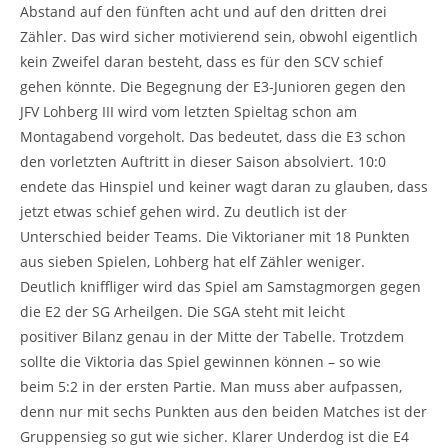
Abstand auf den fünften acht und auf den dritten drei
Zähler. Das wird sicher motivierend sein, obwohl eigentlich
kein Zweifel daran besteht, dass es für den SCV schief
gehen könnte. Die Begegnung der E3-Junioren gegen den
JFV Lohberg III wird vom letzten Spieltag schon am
Montagabend vorgeholt. Das bedeutet, dass die E3 schon
den vorletzten Auftritt in dieser Saison absolviert. 10:0
endete das Hinspiel und keiner wagt daran zu glauben, dass
jetzt etwas schief gehen wird. Zu deutlich ist der
Unterschied beider Teams. Die Viktorianer mit 18 Punkten
aus sieben Spielen, Lohberg hat elf Zähler weniger.
Deutlich kniffliger wird das Spiel am Samstagmorgen gegen
die E2 der SG Arheilgen. Die SGA steht mit leicht
positiver Bilanz genau in der Mitte der Tabelle. Trotzdem
sollte die Viktoria das Spiel gewinnen können – so wie
beim 5:2 in der ersten Partie. Man muss aber aufpassen,
denn nur mit sechs Punkten aus den beiden Matches ist der
Gruppensieg so gut wie sicher. Klarer Underdog ist die E4