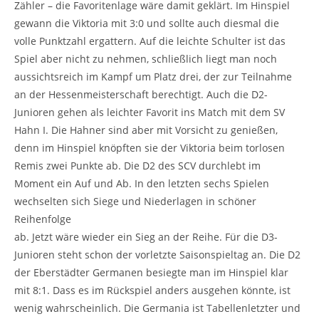
Zähler – die Favoritenlage wäre damit geklärt. Im Hinspiel
gewann die Viktoria mit 3:0 und sollte auch diesmal die
volle Punktzahl ergattern. Auf die leichte Schulter ist das
Spiel aber nicht zu nehmen, schließlich liegt man noch
aussichtsreich im Kampf um Platz drei, der zur Teilnahme
an der Hessenmeisterschaft berechtigt. Auch die D2-
Junioren gehen als leichter Favorit ins Match mit dem SV
Hahn I. Die Hahner sind aber mit Vorsicht zu genießen,
denn im Hinspiel knöpften sie der Viktoria beim torlosen
Remis zwei Punkte ab. Die D2 des SCV durchlebt im
Moment ein Auf und Ab. In den letzten sechs Spielen
wechselten sich Siege und Niederlagen in schöner
Reihenfolge
ab. Jetzt wäre wieder ein Sieg an der Reihe. Für die D3-
Junioren steht schon der vorletzte Saisonspieltag an. Die D2
der Eberstädter Germanen besiegte man im Hinspiel klar
mit 8:1. Dass es im Rückspiel anders ausgehen könnte, ist
wenig wahrscheinlich. Die Germania ist Tabellenletzter und