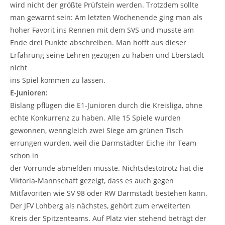
wird nicht der größte Prüfstein werden. Trotzdem sollte
man gewarnt sein: Am letzten Wochenende ging man als
hoher Favorit ins Rennen mit dem SVS und musste am
Ende drei Punkte abschreiben. Man hofft aus dieser
Erfahrung seine Lehren gezogen zu haben und Eberstadt
nicht
ins Spiel kommen zu lassen.
E-Junioren:
Bislang pflügen die E1-Junioren durch die Kreisliga, ohne
echte Konkurrenz zu haben. Alle 15 Spiele wurden
gewonnen, wenngleich zwei Siege am grünen Tisch
errungen wurden, weil die Darmstädter Eiche ihr Team
schon in
der Vorrunde abmelden musste. Nichtsdestotrotz hat die
Viktoria-Mannschaft gezeigt, dass es auch gegen
Mitfavoriten wie SV 98 oder RW Darmstadt bestehen kann.
Der JFV Lohberg als nächstes, gehört zum erweiterten
Kreis der Spitzenteams. Auf Platz vier stehend beträgt der