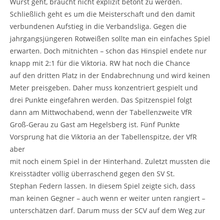
Wurst geht, braucht nicht explizit betont zu werden.
Schließlich geht es um die Meisterschaft und den damit
verbundenen Aufstieg in die Verbandsliga. Gegen die
jahrgangsjüngeren Rotweißen sollte man ein einfaches Spiel
erwarten. Doch mitnichten – schon das Hinspiel endete nur
knapp mit 2:1 für die Viktoria. RW hat noch die Chance
auf den dritten Platz in der Endabrechnung und wird keinen
Meter preisgeben. Daher muss konzentriert gespielt und
drei Punkte eingefahren werden. Das Spitzenspiel folgt
dann am Mittwochabend, wenn der Tabellenzweite VfR
Groß-Gerau zu Gast am Hegelsberg ist. Fünf Punkte
Vorsprung hat die Viktoria an der Tabellenspitze, der VfR
aber
mit noch einem Spiel in der Hinterhand. Zuletzt mussten die
Kreisstädter völlig überraschend gegen den SV St.
Stephan Federn lassen. In diesem Spiel zeigte sich, dass
man keinen Gegner – auch wenn er weiter unten rangiert –
unterschätzen darf. Darum muss der SCV auf dem Weg zur