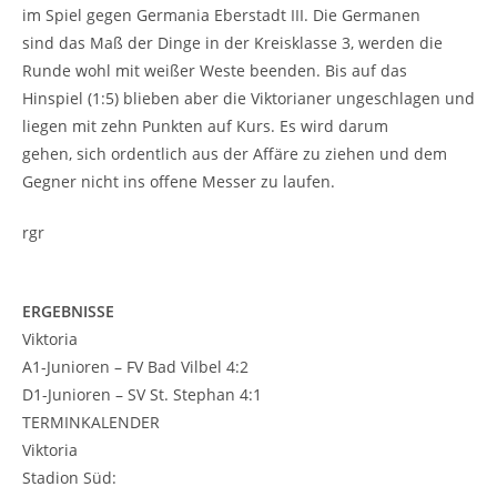
im Spiel gegen Germania Eberstadt III. Die Germanen
sind das Maß der Dinge in der Kreisklasse 3, werden die
Runde wohl mit weißer Weste beenden. Bis auf das
Hinspiel (1:5) blieben aber die Viktorianer ungeschlagen und
liegen mit zehn Punkten auf Kurs. Es wird darum
gehen, sich ordentlich aus der Affäre zu ziehen und dem
Gegner nicht ins offene Messer zu laufen.
rgr
ERGEBNISSE
Viktoria
A1-Junioren – FV Bad Vilbel 4:2
D1-Junioren – SV St. Stephan 4:1
TERMINKALENDER
Viktoria
Stadion Süd: