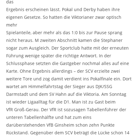
das
Ergebnis erscheinen lässt. Pokal und Derby haben ihre
eigenen Gesetze. So hatten die Viktorianer zwar optisch
mehr
Spielanteile, aber mehr als das 1:0 bis zur Pause sprang
nicht heraus. M zweiten Abschnitt kamen die Stephaner
sogar zum Ausgleich. Der Sportclub hatte mit der erneuten
Führung wenige später die richtige Antwort. In der
Schlussphase setzten die Gastgeber nochmal alles auf eine
Karte. Ohne Ergebnis allerdings – der SCV erzielte zwei
weitere Tore und zog damit verdient ins Pokalfinale ein. Dort
wartet am Himmelfahrtstag der Sieger aus DJK/SSG
Darmstadt und dem SV Hahn auf die Viktoria. Am Sonntag
ist wieder Ligaalltag für die D1. Man ist zu Gast beim
VfR Groß-Gerau. Der VfR ist sozusagen Tabellenführer der
unteren Tabellenhälfte und hat zum eins
darüberstehenden VfB Ginsheim schon zehn Punkte
Rückstand. Gegenüber dem SCV beträgt die Lücke schon 14