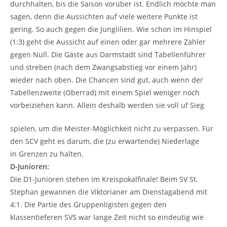
durchhalten, bis die Saison vorüber ist. Endlich möchte man
sagen, denn die Aussichten auf viele weitere Punkte ist
gering. So auch gegen die Junglilien. Wie schon im Hinspiel
(1:3) geht die Aussicht auf einen oder gar mehrere Zähler
gegen Null. Die Gäste aus Darmstadt sind Tabellenführer
und streben (nach dem Zwangsabstieg vor einem Jahr)
wieder nach oben. Die Chancen sind gut, auch wenn der
Tabellenzweite (Oberrad) mit einem Spiel weniger noch
vorbeiziehen kann. Allein deshalb werden sie voll uf Sieg
spielen, um die Meister-Möglichkeit nicht zu verpassen. Für
den SCV geht es darum, die (zu erwartende) Niederlage
in Grenzen zu halten.
D-Junioren:
Die D1-Junioren stehen im Kreispokalfinale! Beim SV St.
Stephan gewannen die Viktorianer am Dienstagabend mit
4:1. Die Partie des Gruppenligisten gegen den
klassentieferen SVS war lange Zeit nicht so eindeutig wie