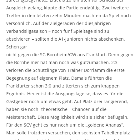
Ausgleich gelang, kippte die Partie endgültig. Zwei weitere
Treffer in den letzten zehn Minuten machten da Spiel noch
versöhnlich. Auf der Zielgeraden der diesjährigen
Verbandsligasaison – noch fünf Spieltage sind zu
absolvieren – sollten die A1-Junioren nichts abschenken.
Schon gar
nicht gegen die SG Bornheim/GW aus Frankfurt. Denn gegen
die Bornheimer hat man noch was gutzumachen. 2:3
verloren die Schützlinge von Trainer Dörrlamm die erste
Begegnung auf eigenem Platz. Damals führten die
Frankfurter schon 3:0 und zitterten sich zum knappen
Ergebnis. Heuer ist die Ausgangslage so, dass es für die
Gastgeber noch um etwas geht. Auf Platz drei rangierend,
haben sie noch -theoretische – Chancen auf die
Meisterschaft. Diese Möglichkeit wird sie sicher beflügeln.
Für den SCV geht es nur noch um die „goldene Ananas“.
Man solle trotzdem versuchen, den sechsten Tabellenplatz