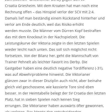
Croatia Griesheim. Mit dem Kroaten hat man noch eine
Rechnung offen – das Hinspiel verlor der SCV mit 2:4.
Damals lief man beständig einem Rückstand hinterher und
verlor am Ende deutlich, weil das Risiko erhöht
werden musste. Die Männer vom Dürren Kopf bestraften
das mit dem Knockout in der Nachspielzeit. Die
Leistungskurve der Viktoria zeigte in den letzten Spielen
wieder leicht nach unten. Das soll sich möglichst nicht
fortsetzen. Von der Bilanz her, geht die Mannschaft von
Trainer Pehnelt als leichter Favorit ins Derby. Die
Gastgeber haben eine deutlich negative Tordifferenz (-31),
was auf Abwehrprobleme hinweist. Die Viktorianer
glänzen zwar in dieser Disziplin auch nicht, aber beinahe
gleich viel geschossene, wie kassierte Tore sind eben
besser. In der Heimtabelle belegt der SV Croatia den letzten
Platz, hat in sieben Spielen noch keinen Sieg
errungen. Die Viktorianer haben auswärts öfter gewonnen,
als verloren. Das könnte den entscheidenden