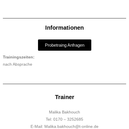
Informationen
Probetraing Anfragen
Trainingszeiten:
nach Absprache
Trainer
Malika Bakhouch
Tel: 0170 – 3252685
E-Mail: Malika.bakhouch@t-online.de