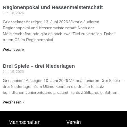
Regionenpokal und Hessenmeisterschaft
Juni 16, 2026
Griesheimer Anzeiger, 13. Juni 2026 Viktoria Junioren
Regionenpokal und Hessenmeisterschaft Nach der
Meisterschaftsrunde gibt es noch zwei Titel zu verteilen. Dabei
treten C2 im Regionenpokal
Weiterlesen »
Drei Spiele – drei Niederlagen
Juni 16, 2026
Griesheimer Anzeiger, 10. Juni 2026 Viktoria Junioren Drei Spiele –
drei Niederlagen Zum Ultimo konnten die drei im Einsatz
befindlichen Juniorenteams allesamt nichts Zählbares einfahren.
Weiterlesen »
Mannschaften
Verein